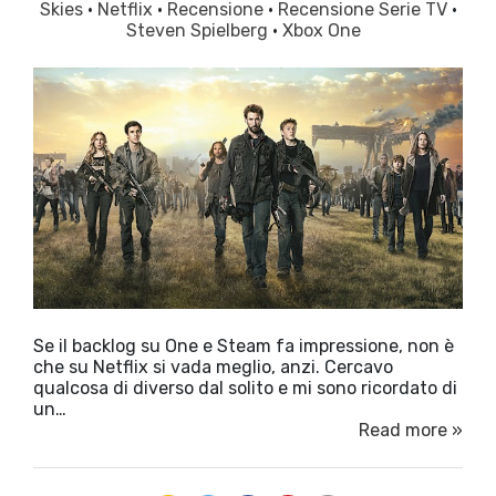
Skies
·
Netflix
·
Recensione
·
Recensione Serie TV
·
Steven Spielberg
·
Xbox One
Se il backlog su One e Steam fa impressione, non è
che su Netflix si vada meglio, anzi. Cercavo
qualcosa di diverso dal solito e mi sono ricordato di
un…
Read more »