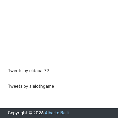
Tweets by eldacar79
Tweets by alalothgame
Copyright ©
2026
Alberto Belli
.