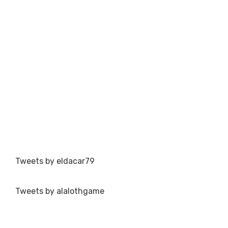
Tweets by eldacar79
Tweets by alalothgame