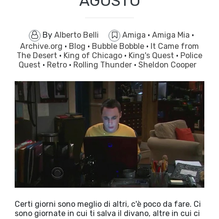
AGOSTO
By
Alberto Belli
Amiga
·
Amiga Mia
·
Archive.org
·
Blog
·
Bubble Bobble
·
It Came from
The Desert
·
King of Chicago
·
King's Quest
·
Police
Quest
·
Retro
·
Rolling Thunder
·
Sheldon Cooper
Certi giorni sono meglio di altri, c'è poco da fare. Ci
sono giornate in cui ti salva il divano, altre in cui ci