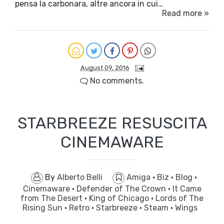
pensa la carbonara, altre ancora in cui…
Read more »
August 09, 2016
No comments.
STARBREEZE RESUSCITA
CINEMAWARE
By
Alberto Belli
Amiga
·
Biz
·
Blog
·
Cinemaware
·
Defender of The Crown
·
It Came
from The Desert
·
King of Chicago
·
Lords of The
Rising Sun
·
Retro
·
Starbreeze
·
Steam
·
Wings