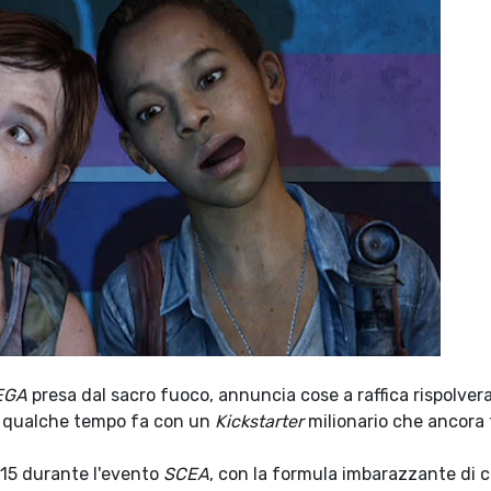
EGA
presa dal sacro fuoco, annuncia cose a raffica rispolvera
to qualche tempo fa con un
Kickstarter
milionario che ancora 
15 durante l'evento
SCEA
, con la formula imbarazzante di c