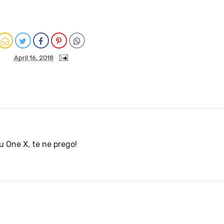
April 16, 2018
u One X, te ne prego!