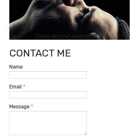
[SERIE REVIEW] NARCOS (S.2)
CONTACT ME
Name
Email
*
Message
*