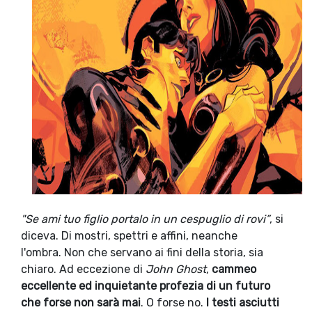
"Se ami tuo figlio portalo in un cespuglio di rovi”
, si
diceva. Di mostri, spettri e affini, neanche
l'ombra.
Non che servano ai fini della storia, sia
chiaro. Ad eccezione di
John Ghost
,
cammeo
eccellente ed inquietante profezia di un futuro
che forse non sarà mai
. O forse no.
I testi asciutti