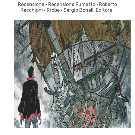
Recensione
·
Recensione Fumetto
·
Roberto
Recchioni
·
Rrobe
·
Sergio Bonelli Editore