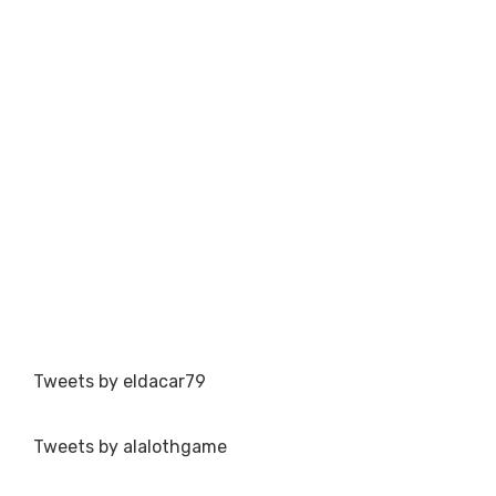
Tweets by eldacar79
Tweets by alalothgame