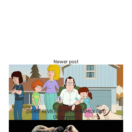
[SERIE REVIEW] F IS FOR FAMILY (S.1)