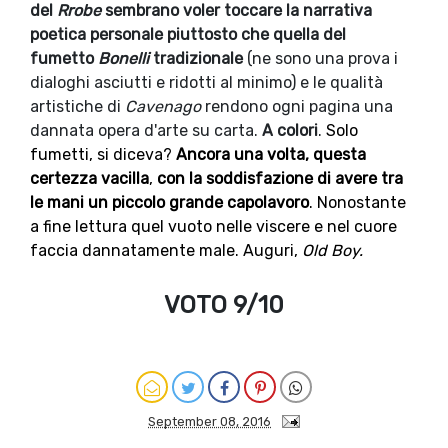
del
Rrobe
sembrano voler toccare la narrativa
poetica personale piuttosto che quella del
fumetto
Bonelli
tradizionale
(ne sono una prova i
dialoghi asciutti e ridotti al minimo) e le qualità
artistiche di
Cavenago
rendono ogni pagina una
dannata opera d'arte su carta.
A colori
.
Solo
fumetti, si diceva?
Ancora una volta, questa
certezza vacilla
,
con la soddisfazione di avere tra
le mani un piccolo grande capolavoro
. Nonostante
a fine lettura quel vuoto nelle viscere e nel cuore
faccia dannatamente male. Auguri,
Old Boy.
VOTO 9/10
September 08, 2016