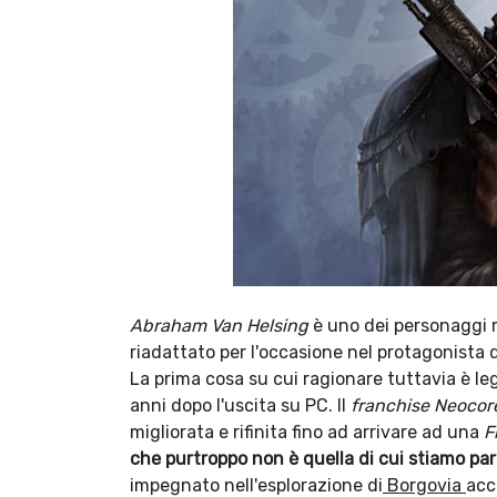
Abraham Van Helsing
è uno dei personaggi m
riadattato per l'occasione nel protagonista
La prima cosa su cui ragionare tuttavia è leg
anni dopo l'uscita su PC. Il
franchise Neocor
migliorata e rifinita fino ad arrivare ad una
F
che purtroppo non è quella di cui stiamo pa
impegnato nell'esplorazione di
Borgovia
acc