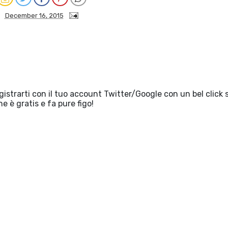
December 16, 2015
egistrarti con il tuo account Twitter/Google con un bel click 
he è gratis e fa pure figo!