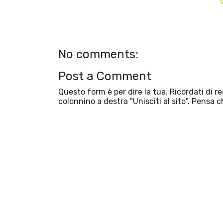
No comments:
Post a Comment
Questo form è per dire la tua. Ricordati di r
colonnino a destra "Unisciti al sito". Pensa c