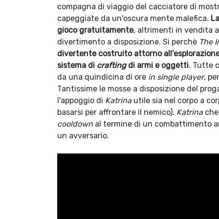
compagna di viaggio del cacciatore di mostr
capeggiate da un'oscura mente malefica.
La
gioco gratuitamente
, altrimenti in vendita
divertimento a disposizione. Si perchè
The I
divertente costruito attorno all'esplorazion
sistema di
crafting
di armi e oggetti
. Tutte 
da una quindicina di ore
in single player
, pe
Tantissime le mosse a disposizione del proga
l'appoggio di
Katrina
utile sia nel corpo a co
basarsi per affrontare il nemico).
Katrina
che 
cooldown
al termine di un combattimento a
un avversario.