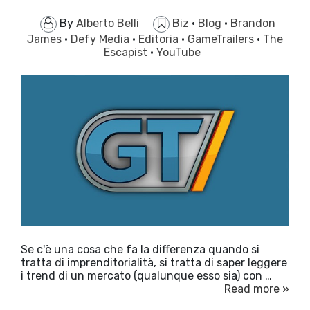
By
Alberto Belli
Biz
·
Blog
·
Brandon
James
·
Defy Media
·
Editoria
·
GameTrailers
·
The
Escapist
·
YouTube
Se c'è una cosa che fa la differenza quando si
tratta di imprenditorialità, si tratta di saper leggere
i trend di un mercato (qualunque esso sia) con …
Read more »