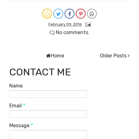
February 09, 2016
No comments.
Home
Older Posts
CONTACT ME
Name
Email
*
Message
*