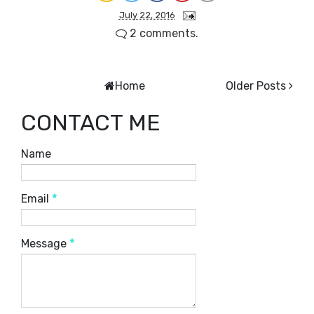
July 22, 2016
2 comments.
Home
Older Posts
CONTACT ME
Name
Email
*
Message
*