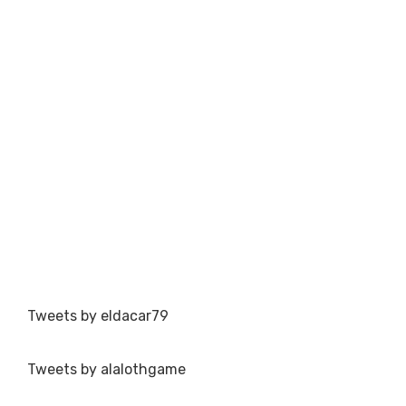
Tweets by eldacar79
Tweets by alalothgame