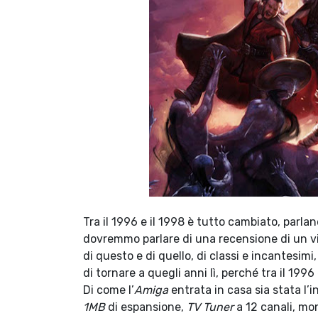
Tra il 1996 e il 1998 è tutto cambiato, parl
dovremmo parlare di una recensione di un vid
di questo e di quello, di classi e incantesimi,
di tornare a quegli anni lì, perché tra il 1996
Di come l’
Amiga
entrata in casa sia stata l’i
1MB
di espansione,
TV Tuner
a 12 canali, mo