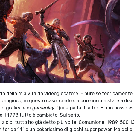
ando della mia vita da videogiocatore. E pure se teoricamente
eogioco, in questo caso, credo sia pure inutile stare a dis
 di grafica e di
gameplay
. Qui si parla di altro. E non posso ev
 e il 1998 tutto è cambiato. Sul serio.
nizio di tutto ho già detto più volte. Comunione, 1989, 500 1
nitor da 14” e un pokerissimo di giochi super power. Ma delle