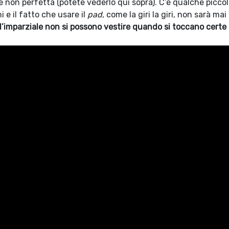
 non perfetta (potete vederlo qui sopra). C’è qualche picco
 e il fatto che usare il
pad
, come la giri la giri, non sarà mai
ll’imparziale non si possono vestire quando si toccano certe