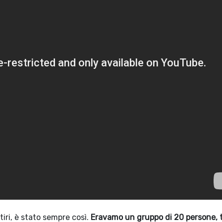
tiri, è stato sempre così.
Eravamo un gruppo di 20 persone, 